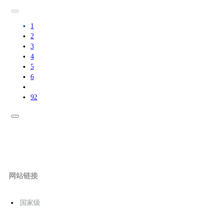
1
2
3
4
5
6
92
网站链接
国家级