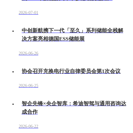
2026-07-01
中创新航携下一代「至久」系列储能全栈解
决方案亮相德国ESS储能展
2026-06-26
协会召开充换电行业自律委员会第1次会议
2026-06-25
智企先锋×央企智库：希迪智驾与通用咨询达
成合作
2026-06-22