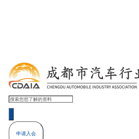
欢迎访问 商会协会官网网站模板 ！ 登录 | 注册
本网站累计浏览量 1,517,832
申请入会