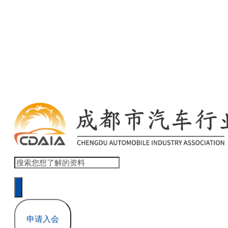
欢迎访问 商会协会官网网站模板 ！ 登录 | 注册
本网站累计浏览量 1,517,832
申请入会