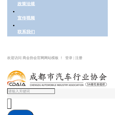
政策法规
宣传视频
联系我们
欢迎访问 商会协会官网网站模板 ！ 登录 | 注册