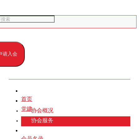
申请入会
首页
党建
协会概况
协会服务
会员名录