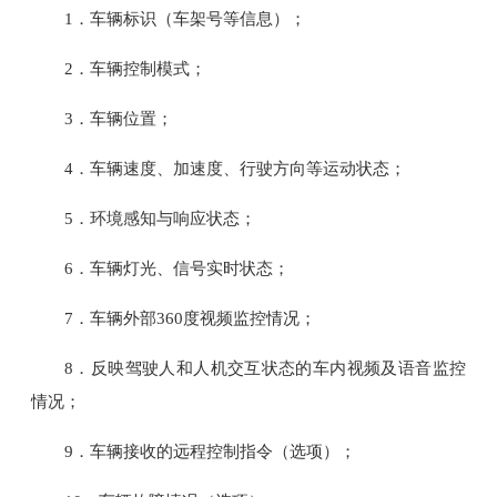
1．车辆标识（车架号等信息）；
2．车辆控制模式；
3．车辆位置；
4．车辆速度、加速度、行驶方向等运动状态；
5．环境感知与响应状态；
6．车辆灯光、信号实时状态；
7．车辆外部360度视频监控情况；
8．反映驾驶人和人机交互状态的车内视频及语音监控
情况；
9．车辆接收的远程控制指令（选项）；