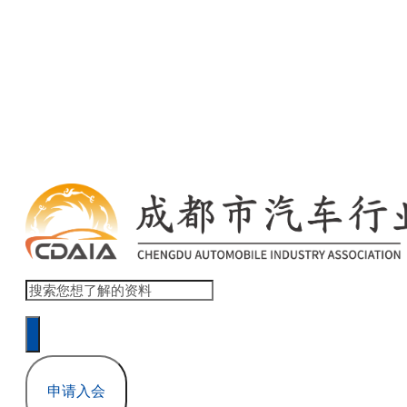
欢迎访问 商会协会官网网站模板 ！ 登录 | 注册
本网站累计浏览量 1,517,832
申请入会