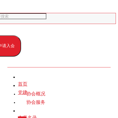
申请入会
首页
党建
协会概况
协会服务
会员名录